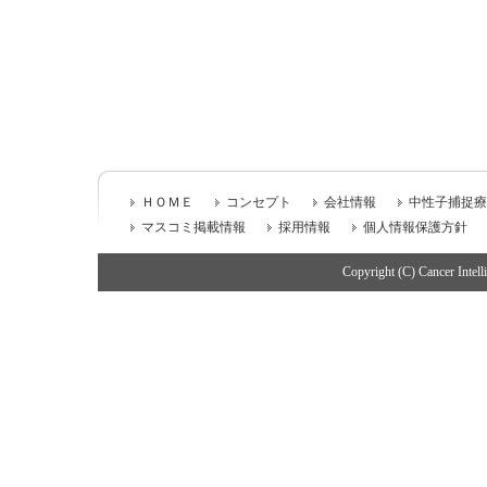
ＨＯＭＥ
コンセプト
会社情報
中性子捕捉療
マスコミ掲載情報
採用情報
個人情報保護方針
Copyright (C) Cancer Intell