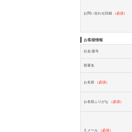
お問い合わせ詳細
（必須）
お客様情報
社名/屋号
部署名
お名前
（必須）
お名前ふりがな
（必須）
Ｅメール
（必須）