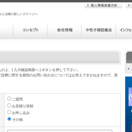
がん治療の新しいステージへ
上、[ 入力確認画面へ ] ボタンを押して下さい。
ど診療に関する個別のお問い合わせについてはお答えできかねますので、医
ご質問
お見積り依頼
お申し込み
その他