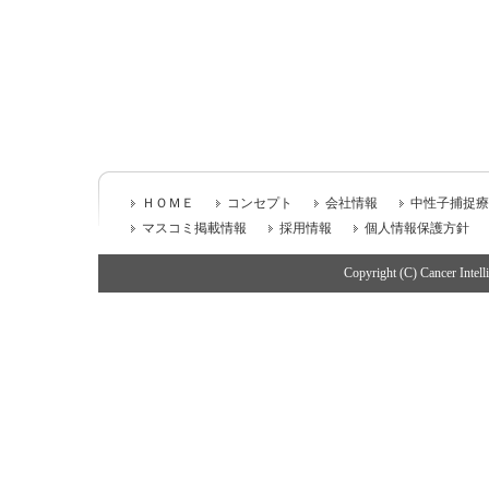
ＨＯＭＥ
コンセプト
会社情報
中性子捕捉療
マスコミ掲載情報
採用情報
個人情報保護方針
Copyright (C) Cancer Intell