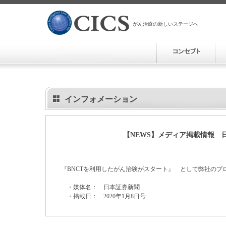
がん治療の新しいステージへ
インフォメーション
【NEWS】メディア掲載情報 
『BNCTを利用したがん治験がスタート』 として弊社のプ
・媒体名： 日本証券新聞
・掲載日： 2020年1月8日号